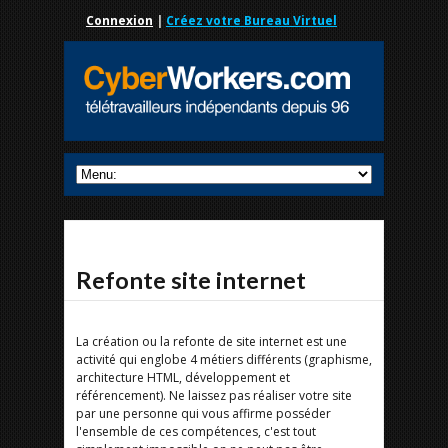
Connexion
|
Créez votre Bureau Virtuel
Refonte site internet
La création ou la refonte de site internet est une
activité qui englobe 4 métiers différents (graphisme,
architecture HTML, développement et
référencement). Ne laissez pas réaliser votre site
par une personne qui vous affirme posséder
l'ensemble de ces compétences, c'est tout