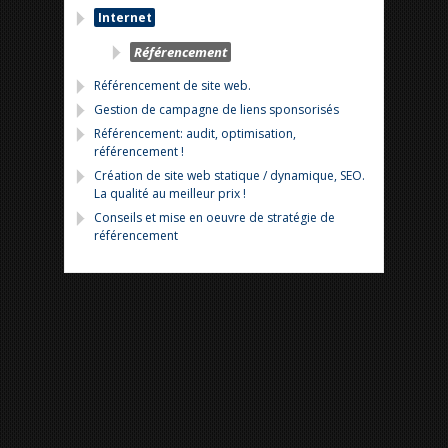
Internet
Référencement
Référencement de site web.
Gestion de campagne de liens sponsorisés
Référencement: audit, optimisation,
référencement !
Création de site web statique / dynamique, SEO.
La qualité au meilleur prix !
Conseils et mise en oeuvre de stratégie de
référencement