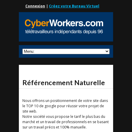
Connexion
|
Créez votre Bureau Virtuel
Référencement Naturelle
Nous offrons un positionnement de votre site dans
le TOP 10 de google pour réussir votre projet de
site web.
Notre société vous propose le tarif le plus bas du
marché et un travail de professionnels en se basant
sur un travail précis et 100% manuelle.