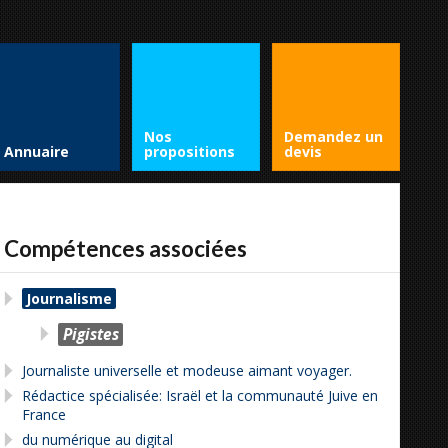
Nos
Demandez un
Annuaire
propositions
devis
Compétences associées
Journalisme
Pigistes
Journaliste universelle et modeuse aimant voyager.
Rédactice spécialisée: Israël et la communauté Juive en
France
du numérique au digital