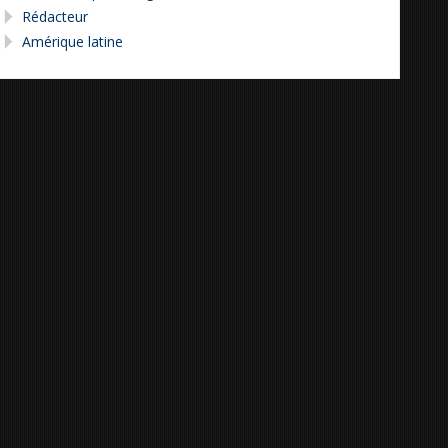
Rédacteur
Amérique latine