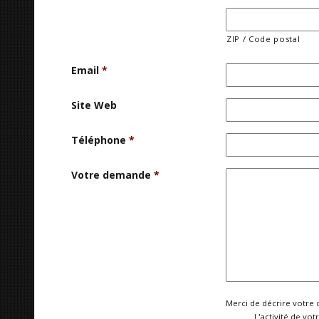
ZIP / Code postal
Email
*
Site Web
Téléphone
*
Votre demande
*
Merci de décrire votre 
L'activité de vot