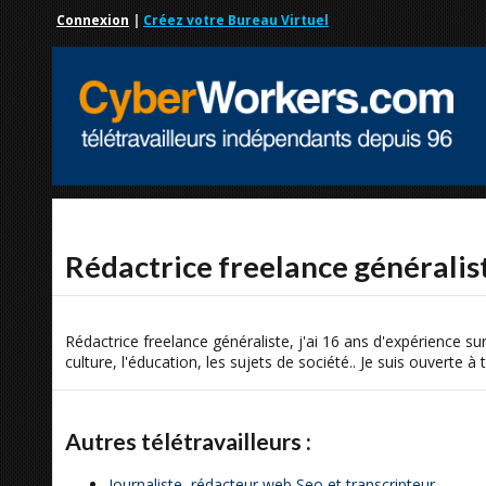
Connexion
|
Créez votre Bureau Virtuel
Rédactrice freelance généralis
Rédactrice freelance généraliste, j'ai 16 ans d'expérience sur
culture, l'éducation, les sujets de société.. Je suis ouverte à
Autres télétravailleurs :
Journaliste, rédacteur web Seo et transcripteur