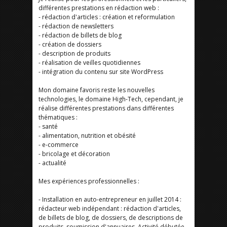
différentes prestations en rédaction web :
- rédaction d'articles : création et reformulation
- rédaction de newsletters
- rédaction de billets de blog
- création de dossiers
- description de produits
- réalisation de veilles quotidiennes
- intégration du contenu sur site WordPress
Mon domaine favoris reste les nouvelles
technologies, le domaine High-Tech, cependant, je
réalise différentes prestations dans différentes
thématiques :
- santé
- alimentation, nutrition et obésité
- e-commerce
- bricolage et décoration
- actualité
Mes expériences professionnelles :
- Installation en auto-entrepreneur en juillet 2014 :
rédacteur web indépendant : rédaction d'articles,
de billets de blog, de dossiers, de descriptions de
produits, soumission d'annuaires. Activité débutée