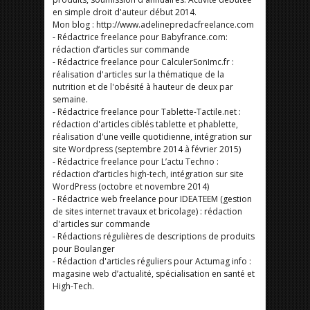
en simple droit d'auteur début 2014.
Mon blog : http://www.adelinepredacfreelance.com
- Rédactrice freelance pour Babyfrance.com:
rédaction d’articles sur commande
- Rédactrice freelance pour CalculerSonImc.fr :
réalisation d'articles sur la thématique de la
nutrition et de l'obésité à hauteur de deux par
semaine.
- Rédactrice freelance pour Tablette-Tactile.net :
rédaction d'articles ciblés tablette et phablette,
réalisation d'une veille quotidienne, intégration sur
site Wordpress (septembre 2014 à février 2015)
- Rédactrice freelance pour L’actu Techno :
rédaction d’articles high-tech, intégration sur site
WordPress (octobre et novembre 2014)
- Rédactrice web freelance pour IDEATEEM (gestion
de sites internet travaux et bricolage) : rédaction
d'articles sur commande
- Rédactions régulières de descriptions de produits
pour Boulanger
- Rédaction d'articles réguliers pour Actumag info :
magasine web d’actualité, spécialisation en santé et
High-Tech.