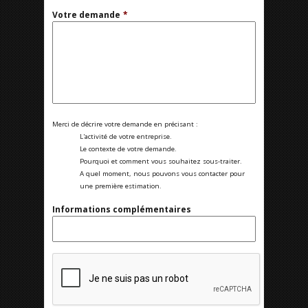
Votre demande
*
Merci de décrire votre demande en précisant :
L'activité de votre entreprise.
Le contexte de votre demande.
Pourquoi et comment vous souhaitez sous-traiter.
A quel moment, nous pouvons vous contacter pour
une première estimation.
Informations complémentaires