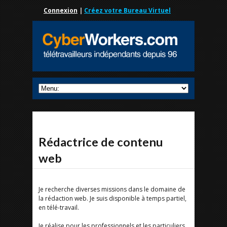
Connexion
|
Créez votre Bureau Virtuel
Rédactrice de contenu
web
Je recherche diverses missions dans le domaine de
la rédaction web. Je suis disponible à temps partiel,
en télé-travail.
Je réalise pour les professionnels et les particuliers,