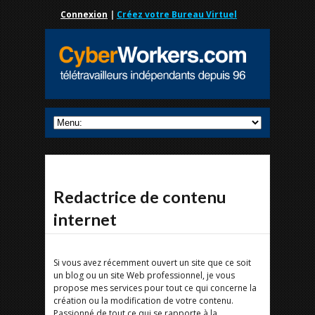
Connexion
|
Créez votre Bureau Virtuel
Redactrice de contenu
internet
Si vous avez récemment ouvert un site que ce soit
un blog ou un site Web professionnel, je vous
propose mes services pour tout ce qui concerne la
création ou la modification de votre contenu.
Passionné de tout ce qui se rapporte à la