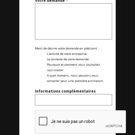
Votre demande
*
Merci de décrire votre demande en précisant :
L'activité de votre entreprise.
Le contexte de votre demande.
Pourquoi et comment vous souhaitez
sous-traiter.
A quel moment, nous pouvons vous
contacter pour une première estimation.
Informations complémentaires