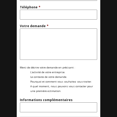
Téléphone
*
Votre demande
*
Merci de décrire votre demande en précisant :
L'activité de votre entreprise.
Le contexte de votre demande.
Pourquoi et comment vous souhaitez sous-traiter.
A quel moment, nous pouvons vous contacter pour
une première estimation.
Informations complémentaires