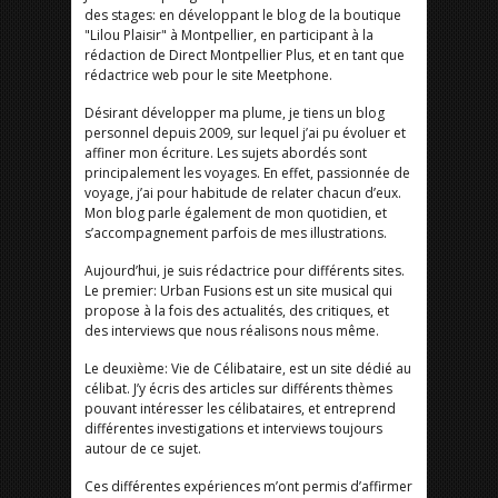
des stages: en développant le blog de la boutique
"Lilou Plaisir" à Montpellier, en participant à la
rédaction de Direct Montpellier Plus, et en tant que
rédactrice web pour le site Meetphone.
Désirant développer ma plume, je tiens un blog
personnel depuis 2009, sur lequel j’ai pu évoluer et
affiner mon écriture. Les sujets abordés sont
principalement les voyages. En effet, passionnée de
voyage, j’ai pour habitude de relater chacun d’eux.
Mon blog parle également de mon quotidien, et
s’accompagnement parfois de mes illustrations.
Aujourd’hui, je suis rédactrice pour différents sites.
Le premier: Urban Fusions est un site musical qui
propose à la fois des actualités, des critiques, et
des interviews que nous réalisons nous même.
Le deuxième: Vie de Célibataire, est un site dédié au
célibat. J’y écris des articles sur différents thèmes
pouvant intéresser les célibataires, et entreprend
différentes investigations et interviews toujours
autour de ce sujet.
Ces différentes expériences m’ont permis d’affirmer