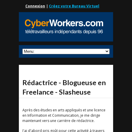
Connexion
|
Créez votre Bureau Virtuel
Rédactrice - Blogueuse en
Freelance - Slasheuse
Après des études en arts appliqués et une licence
en Information et Communication, je me dirige
maintenant vers une carrière de rédactrice.
J'ai d'abord pris goût pour cette activité à travers