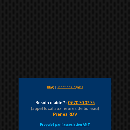
Blog
|
Mentions légales
Besoin d'aide ?
:
09 70 70 07 75
(appel local aux heures de bureau)
Prenez RDV
Propulsé par
l'association AMT