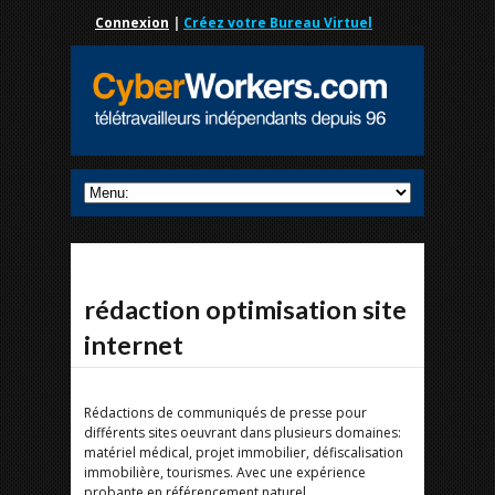
Connexion
|
Créez votre Bureau Virtuel
rédaction optimisation site
internet
Rédactions de communiqués de presse pour
différents sites oeuvrant dans plusieurs domaines:
matériel médical, projet immobilier, défiscalisation
immobilière, tourismes. Avec une expérience
probante en référencement naturel.