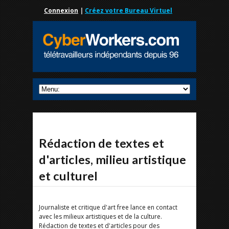
Connexion
|
Créez votre Bureau Virtuel
Rédaction de textes et
d'articles, milieu artistique
et culturel
Journaliste et critique d'art free lance en contact
avec les milieux artistiques et de la culture.
Rédaction de textes et d'articles pour des