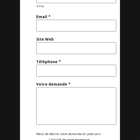
Ville
Email
*
Site Web
Téléphone
*
Votre demande
*
Merci de décrire votre demande en précisant :
L'activité de votre entreprise.