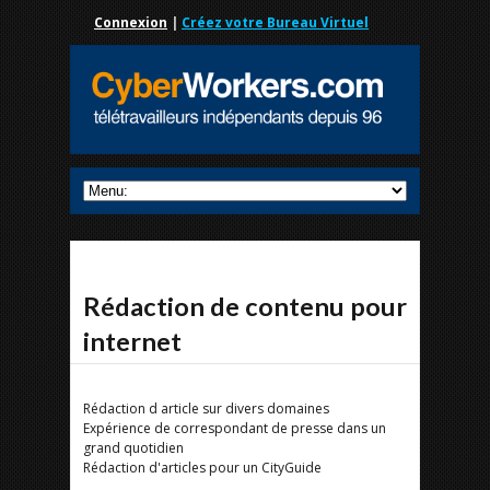
Connexion
|
Créez votre Bureau Virtuel
Rédaction de contenu pour
internet
Rédaction d article sur divers domaines
Expérience de correspondant de presse dans un
grand quotidien
Rédaction d'articles pour un CityGuide