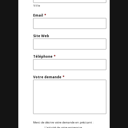
Ville
Email
*
Site Web
Téléphone
*
Votre demande
*
Merci de décrire votre demande en précisant :
L'activité de votre entreprise.