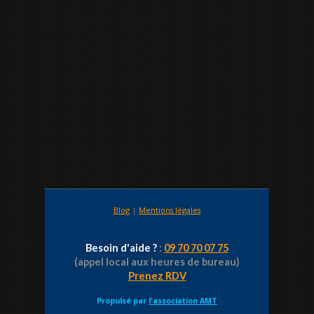
Blog
|
Mentions légales
Besoin d'aide ?
:
09 70 70 07 75
(appel local aux heures de bureau)
Prenez RDV
Propulsé par
l'association AMT