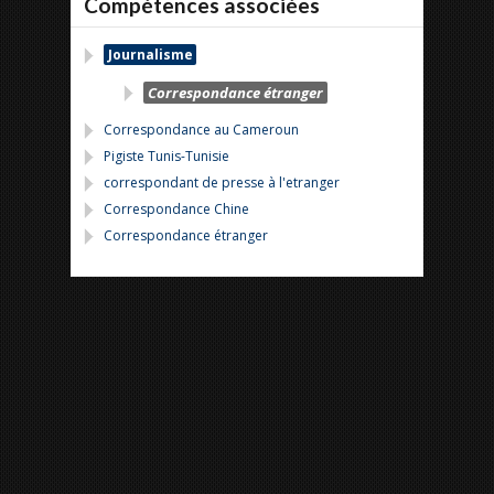
Compétences associées
Journalisme
Correspondance étranger
Correspondance au Cameroun
Pigiste Tunis-Tunisie
correspondant de presse à l'etranger
Correspondance Chine
Correspondance étranger