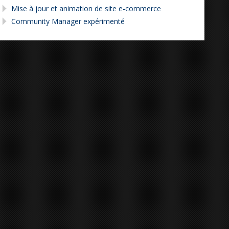
Mise à jour et animation de site e-commerce
Community Manager expérimenté