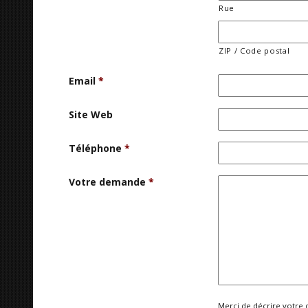
Rue
ZIP / Code postal
Email
*
Site Web
Téléphone
*
Votre demande
*
Merci de décrire votre 