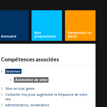
Nos
Demandez un
Annuaire
propositions
devis
Compétences associées
Internet
Animation de sites
Sites en tout genre
Contacter moi pour augmenter la fréquence de votre
site
Administratrice, modératrice