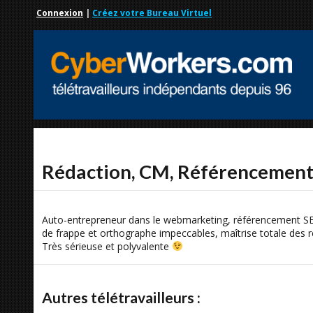
Connexion
|
Créez votre Bureau Virtuel
Rédaction, CM, Référencemen
Auto-entrepreneur dans le webmarketing, référencement SE
de frappe et orthographe impeccables, maîtrise totale des 
Très sérieuse et polyvalente
Autres télétravailleurs :