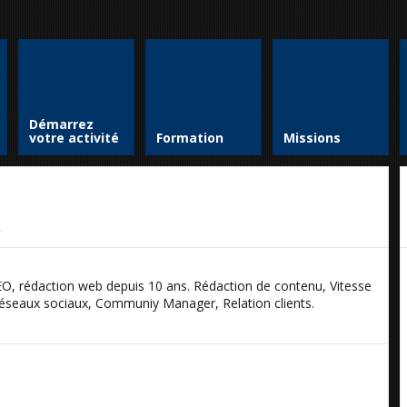
Démarrez
votre activité
Formation
Missions
t
O, rédaction web depuis 10 ans. Rédaction de contenu, Vitesse
réseaux sociaux, Communiy Manager, Relation clients.