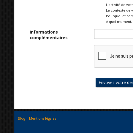
L'activité de vot
Le contexte de 
Pourquoi et com
A quel moment, 
Informations
complémentaires
Blog
|
Mentions légales