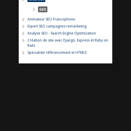
SEO
Animateur SEO Francophone
Expert SEO campagnes remarketing
Analyse SEO - Search Engine Optimization
Création de site avec Django, Express et Ruby on
Rails
Spécialiste référencement et HTML5