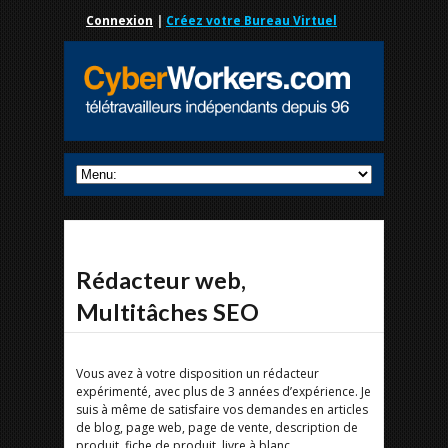
Connexion
|
Créez votre Bureau Virtuel
Rédacteur web,
Multitâches SEO
Vous avez à votre disposition un rédacteur
expérimenté, avec plus de 3 années d’expérience. Je
suis à même de satisfaire vos demandes en articles
de blog, page web, page de vente, description de
produit, fiche de produit, livre à blanc…