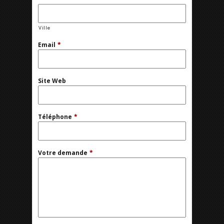
Ville
Email
*
Site Web
Téléphone
*
Votre demande
*