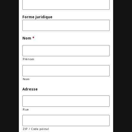
Forme juridique
Nom
*
Prénom
Nom
Adresse
Rue
ZIP / Code postal