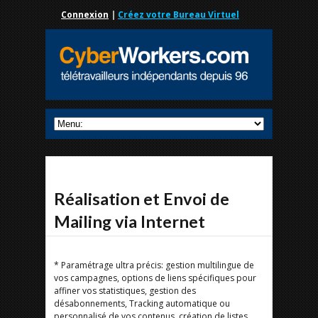
Connexion
|
Créez votre Bureau Virtuel
Réalisation et Envoi de
Mailing via Internet
* Paramétrage ultra précis: gestion multilingue de
vos campagnes, options de liens spécifiques pour
affiner vos statistiques, gestion des
désabonnements, Tracking automatique ou
personnalisé de vos contenus, création de listes