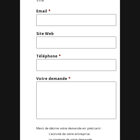
Ville
Email
*
Site Web
Téléphone
*
Votre demande
*
Merci de décrire votre demande en précisant :
L'activité de votre entreprise.
Le contexte de votre demande.