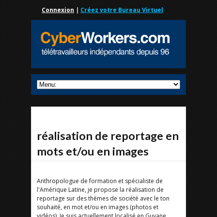
Connexion
|
Créez votre Bureau Virtuel
réalisation de reportage en
mots et/ou en images
Anthropologue de formation et spécialiste de
l'Amérique Latine, je propose la réalisation de
reportage sur des thèmes de société avec le ton
souhaité, en mot et/ou en images (photos et
vidéos). Je suis actuellement localisé en Guyane,