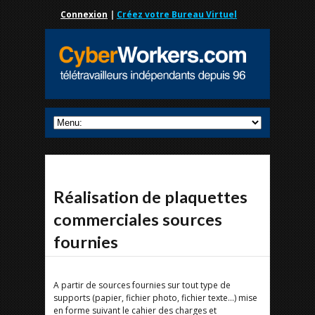
Connexion
|
Créez votre Bureau Virtuel
Réalisation de plaquettes
commerciales sources
fournies
A partir de sources fournies sur tout type de
supports (papier, fichier photo, fichier texte...) mise
en forme suivant le cahier des charges et