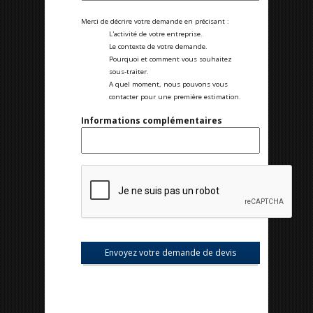
Merci de décrire votre demande en précisant :
L'activité de votre entreprise.
Le contexte de votre demande.
Pourquoi et comment vous souhaitez
sous-traiter.
A quel moment, nous pouvons vous
contacter pour une première estimation.
Informations complémentaires