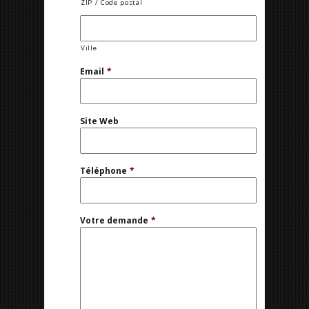
ZIP / Code postal
Ville
Email
*
Site Web
Téléphone
*
Votre demande
*