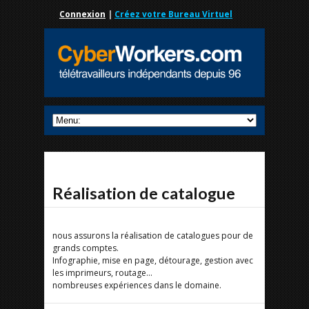
Connexion
|
Créez votre Bureau Virtuel
Réalisation de catalogue
nous assurons la réalisation de catalogues pour de
grands comptes.
Infographie, mise en page, détourage, gestion avec
les imprimeurs, routage...
nombreuses expériences dans le domaine.