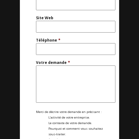
Site Web
Téléphone
*
Votre demande
*
Merci de décrire votre demande en précisant :
L'activité de votre entreprise.
Le contexte de votre demande.
Pourquoi et comment vous souhaitez
sous-traiter.