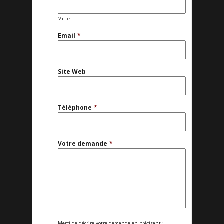
Ville
Email
*
Site Web
Téléphone
*
Votre demande
*
Merci de décrire votre demande en précisant :