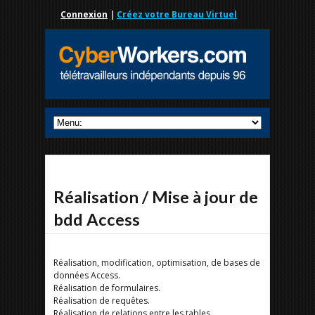
Connexion
|
Créez votre Bureau Virtuel
Réalisation / Mise à jour de
bdd Access
Réalisation, modification, optimisation, de bases de
données Access.
Réalisation de formulaires.
Réalisation de requêtes.
Réalisation de relations entre les tables.