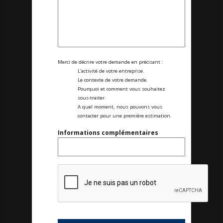
Merci de décrire votre demande en précisant :
L'activité de votre entreprise.
Le contexte de votre demande.
Pourquoi et comment vous souhaitez
sous-traiter.
A quel moment, nous pouvons vous
contacter pour une première estimation.
Informations complémentaires