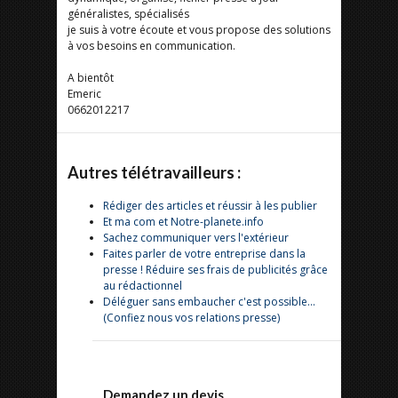
généralistes, spécialisés
je suis à votre écoute et vous propose des solutions
à vos besoins en communication.
A bientôt
Emeric
0662012217
Autres télétravailleurs :
Rédiger des articles et réussir à les publier
Et ma com et Notre-planete.info
Sachez communiquer vers l'extérieur
Faites parler de votre entreprise dans la
presse ! Réduire ses frais de publicités grâce
au rédactionnel
Déléguer sans embaucher c'est possible...
(Confiez nous vos relations presse)
Demandez un devis