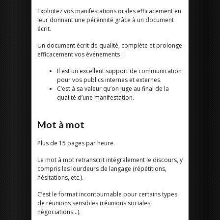
Exploitez vos manifestations orales efficacement en
leur donnant une pérennité grâce à un document
écrit.
Un document écrit de qualité, complète et prolonge
efficacement vos événements :
Il est un excellent support de communication
pour vos publics internes et externes.
C’est à sa valeur qu’on juge au final de la
qualité d’une manifestation.
Mot à mot
Plus de 15 pages par heure.
Le mot à mot retranscrit intégralement le discours, y
compris les lourdeurs de langage (répétitions,
hésitations, etc.).
C’est le format incontournable pour certains types
de réunions sensibles (réunions sociales,
négociations…).