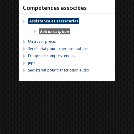
Compétences associées
Assistance et secrétariat
Retranscription
Un travail précis
Secrétariat pour experts immobilier
Frappe de comptes rendus
jupel
Secrétariat pour transcription audio