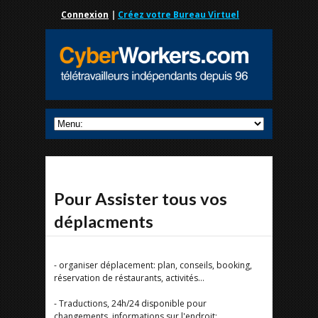
Connexion
|
Créez votre Bureau Virtuel
Pour Assister tous vos
déplacments
- organiser déplacement: plan, conseils, booking,
réservation de réstaurants, activités...
- Traductions, 24h/24 disponible pour
changements, informations sur l'endroit: