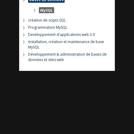
MySQL
création de scipts SQL
Programmation MySQL
Developpement d'applications web 2.0
Installation, création et maintenance de base
MySQL
Développement & administration de bases de
données et sites web