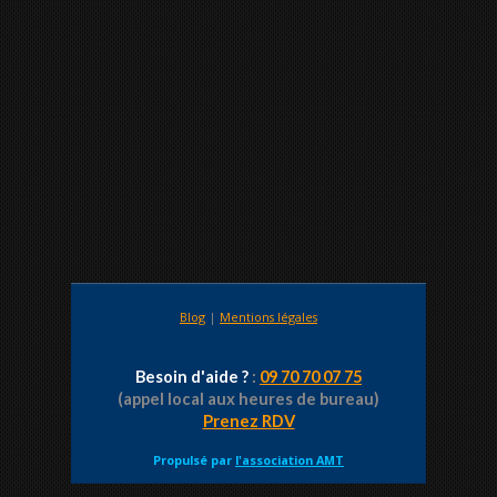
Blog
|
Mentions légales
Besoin d'aide ?
:
09 70 70 07 75
(appel local aux heures de bureau)
Prenez RDV
Propulsé par
l'association AMT