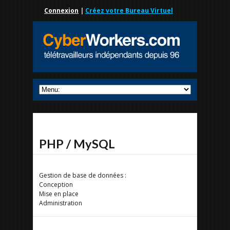
Connexion
|
Créez votre Bureau Virtuel
PHP / MySQL
Gestion de base de données :
Conception
Mise en place
Administration