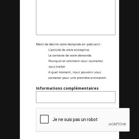
Merci de décrire votre demande en précisant :
L'activité de votre entreprise.
Le contexte de votre demande.
Pourquoi et comment vous souhaitez
sous-traiter.
A quel moment, nous pouvons vous
contacter pour une première estimation.
Informations complémentaires