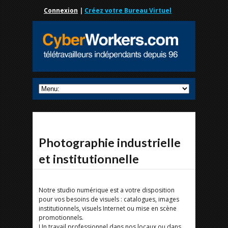
Connexion
|
Créez votre Bureau Virtuel
Photographie industrielle
et institutionnelle
Notre studio numérique est a votre disposition
pour vos besoins de visuels : catalogues, images
institutionnels, visuels Internet ou mise en scène
promotionnels.
Un travail professionnel dans nos locaux ou dans