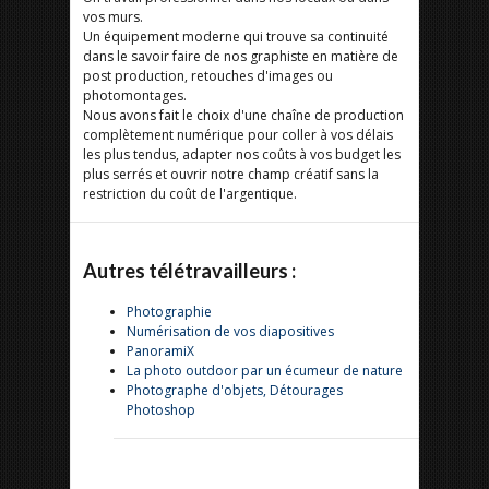
vos murs.
Un équipement moderne qui trouve sa continuité
dans le savoir faire de nos graphiste en matière de
post production, retouches d'images ou
photomontages.
Nous avons fait le choix d'une chaîne de production
complètement numérique pour coller à vos délais
les plus tendus, adapter nos coûts à vos budget les
plus serrés et ouvrir notre champ créatif sans la
restriction du coût de l'argentique.
Autres télétravailleurs :
Photographie
Numérisation de vos diapositives
PanoramiX
La photo outdoor par un écumeur de nature
Photographe d'objets, Détourages
Photoshop