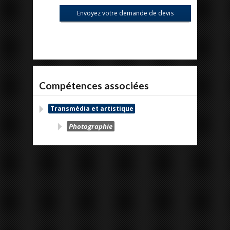
Compétences associées
Transmédia et artistique
Photographie