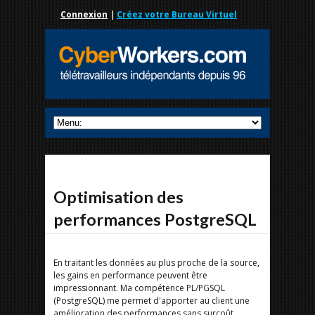
Connexion
|
Créez votre Bureau Virtuel
Optimisation des
performances PostgreSQL
En traitant les données au plus proche de la source,
les gains en performance peuvent être
impressionnant. Ma compétence PL/PGSQL
(PostgreSQL) me permet d'apporter au client une
amélioration des performances sans surcoût