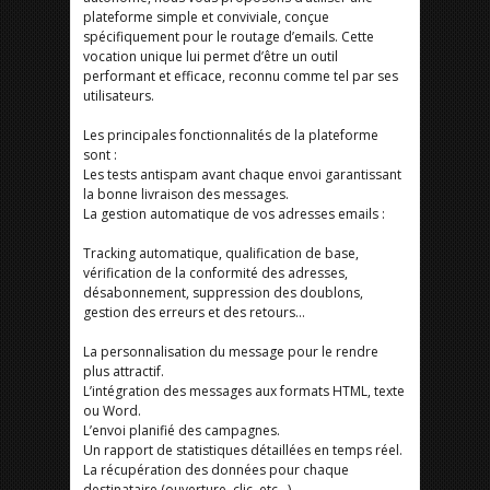
plateforme simple et conviviale, conçue
spécifiquement pour le routage d’emails. Cette
vocation unique lui permet d’être un outil
performant et efficace, reconnu comme tel par ses
utilisateurs.
Les principales fonctionnalités de la plateforme
sont :
Les tests antispam avant chaque envoi garantissant
la bonne livraison des messages.
La gestion automatique de vos adresses emails :
Tracking automatique, qualification de base,
vérification de la conformité des adresses,
désabonnement, suppression des doublons,
gestion des erreurs et des retours…
La personnalisation du message pour le rendre
plus attractif.
L’intégration des messages aux formats HTML, texte
ou Word.
L’envoi planifié des campagnes.
Un rapport de statistiques détaillées en temps réel.
La récupération des données pour chaque
destinataire (ouverture, clic, etc…).