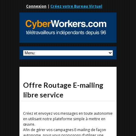
Connexion
|
Créez votre Bureau Virtuel
Offre Routage E-mailing
libre service
Créez et envoyez vos messages en toute autonomie
en utilisant notre plateforme simple à mettre en
œuvre.
Afin de gérer vos campagnes E-mailing de façon
autonome, nous vous proposons d’utiliser une