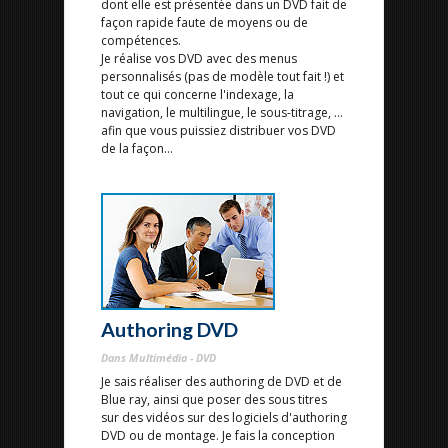
dont elle est présentée dans un DVD fait de
façon rapide faute de moyens ou de
compétences.
Je réalise vos DVD avec des menus
personnalisés (pas de modèle tout fait !) et
tout ce qui concerne l'indexage, la
navigation, le multilingue, le sous-titrage, ...
afin que vous puissiez distribuer vos DVD
de la façon...
Authoring DVD
Dans Multimédia - DVD
Je sais réaliser des authoring de DVD et de
Blue ray, ainsi que poser des sous titres
sur des vidéos sur des logiciels d'authoring
DVD ou de montage. Je fais la conception