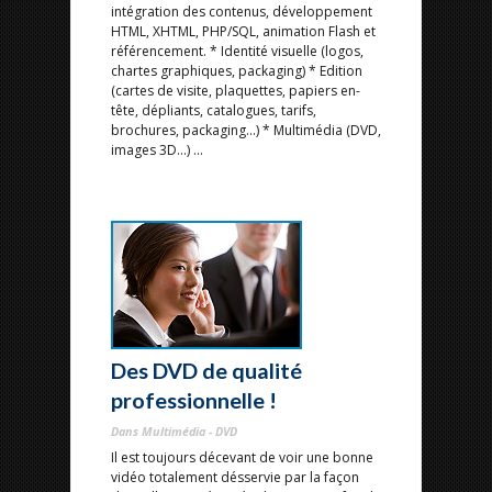
intégration des contenus, développement
HTML, XHTML, PHP/SQL, animation Flash et
référencement. * Identité visuelle (logos,
chartes graphiques, packaging) * Edition
(cartes de visite, plaquettes, papiers en-
tête, dépliants, catalogues, tarifs,
brochures, packaging...) * Multimédia (DVD,
images 3D...) ...
Des DVD de qualité
professionnelle !
Dans Multimédia - DVD
Il est toujours décevant de voir une bonne
vidéo totalement désservie par la façon