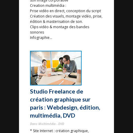
son image corporative
Creation multimédia :
Prise vidéo en direct, conception du script
Création des visuels, montage vidéo, prise,
édition & masterisation de son.
Clips vidéo & montage des bandes
sonores
Infographie...
Studio Freelance de
création graphique sur
paris : Webdesign, édition,
multimédia, DVD
Dans Multimédia - DVD
* Site Internet : création graphique,