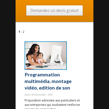
Demandez un devis gratuit
1
-
2
Programmation
multimédia, montage
vidéo, edition de son
Dans Multimédia - DVD
Proposition adressée aux particuliers et
aux entreprises qui souhaitent renforcer