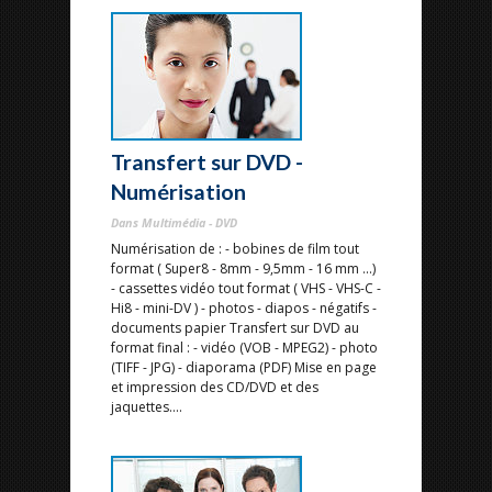
Transfert sur DVD -
Numérisation
Dans Multimédia - DVD
Numérisation de : - bobines de film tout
format ( Super8 - 8mm - 9,5mm - 16 mm ...)
- cassettes vidéo tout format ( VHS - VHS-C -
Hi8 - mini-DV ) - photos - diapos - négatifs -
documents papier Transfert sur DVD au
format final : - vidéo (VOB - MPEG2) - photo
(TIFF - JPG) - diaporama (PDF) Mise en page
et impression des CD/DVD et des
jaquettes....