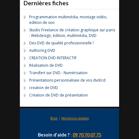
Dernières fiches
Programmation multimédia, montage vidéo,
edition de son
Studio Freelance de création graphique sur paris
: Webdesign, édition, multimédia, DVD
Des DVD de qualité professionnelle !
Authoring DVD
CREATION DVD INTERACTIF
Réalisation de DVD
Transfert sur DVD - Numérisation
Présentations personnalisee de vos dvd/cd
creation de DVD
Création de DVD de présentation
Blog
|
Mentions légales
Besoin d'aide ?
:
09 70 70 07 75