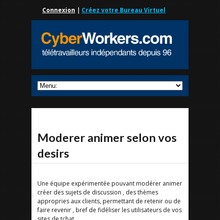
Connexion
|
Créez votre Bureau Virtuel
Moderer animer selon vos
desirs
Une équipe expérimentée pouvant modérer animer
créer des sujets de discussion , des thèmes
appropries aux clients, permettant de retenir ou de
faire revenir , bref de fidéliser les utilisateurs de vos
sites de tchat