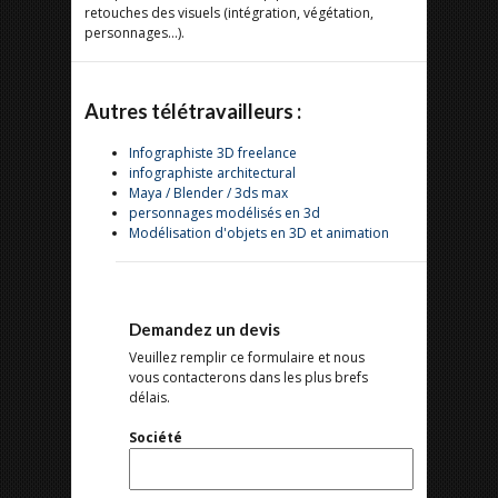
retouches des visuels (intégration, végétation,
personnages...).
Autres télétravailleurs :
Infographiste 3D freelance
infographiste architectural
Maya / Blender / 3ds max
personnages modélisés en 3d
Modélisation d'objets en 3D et animation
Demandez un devis
Veuillez remplir ce formulaire et nous
vous contacterons dans les plus brefs
délais.
Société