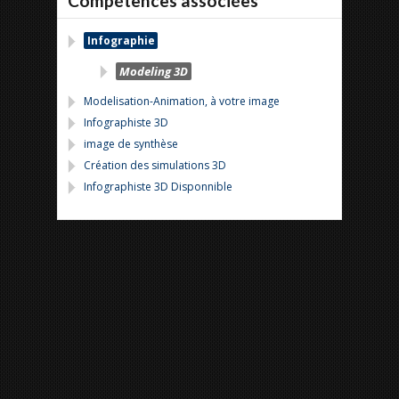
Compétences associées
Infographie
Modeling 3D
Modelisation-Animation, à votre image
Infographiste 3D
image de synthèse
Création des simulations 3D
Infographiste 3D Disponnible