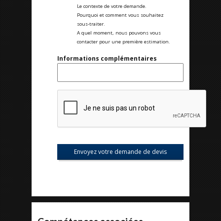
Le contexte de votre demande.
Pourquoi et comment vous souhaitez
sous-traiter.
A quel moment, nous pouvons vous
contacter pour une première estimation.
Informations complémentaires