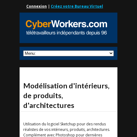
Connexion
|
Créez votre Bureau Virtuel
Modélisation d'intérieurs,
de produits,
d'architectures
Utilisation du logiciel Sketchup pour des rendus
réalistes de vos intérieurs, produits, architectures.
Complément avec Photoshop pour dernières