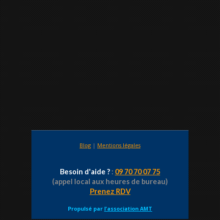
Blog
|
Mentions légales
Besoin d'aide ?
:
09 70 70 07 75
(appel local aux heures de bureau)
Prenez RDV
Propulsé par
l'association AMT