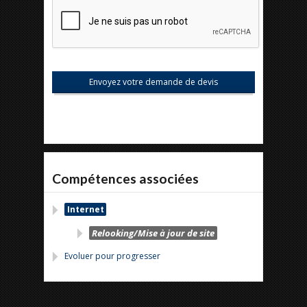
Compétences associées
Internet
Relooking/Mise à jour de site
Evoluer pour progresser