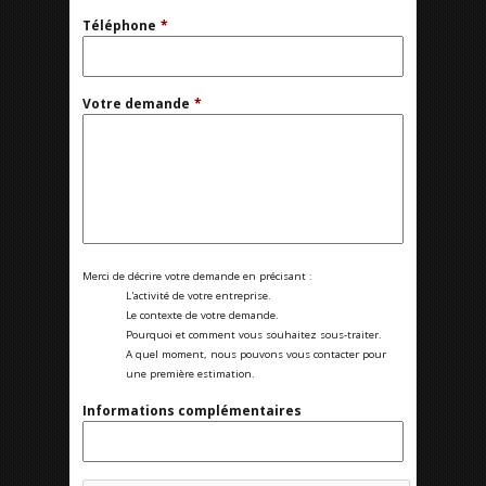
Téléphone
*
Votre demande
*
Merci de décrire votre demande en précisant :
L'activité de votre entreprise.
Le contexte de votre demande.
Pourquoi et comment vous souhaitez sous-traiter.
A quel moment, nous pouvons vous contacter pour
une première estimation.
Informations complémentaires