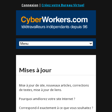
Connexion
|
Créez votre Bureau Virtuel
Mises à jour
Mise à jour de site, nouveaux articles, corrections
de textes, mise à jour de liens.
Pourquoi améliorez votre site Internet ?
Correspond-il exactement à ce que vous souhaitez ?