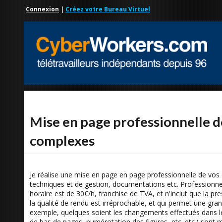
Connexion
|
Créez votre Bureau Virtuel
Mise en page professionnelle d
complexes
Je réalise une mise en page en page professionnelle de vos 
techniques et de gestion, documentations etc. Professionnel
horaire est de 30€/h, franchise de TVA, et n'inclut que la pre
la qualité de rendu est irréprochable, et qui permet une gran
exemple, quelques soient les changements effectués dans le
de bas de pages, numérotation des figures, etc. etc.) sont