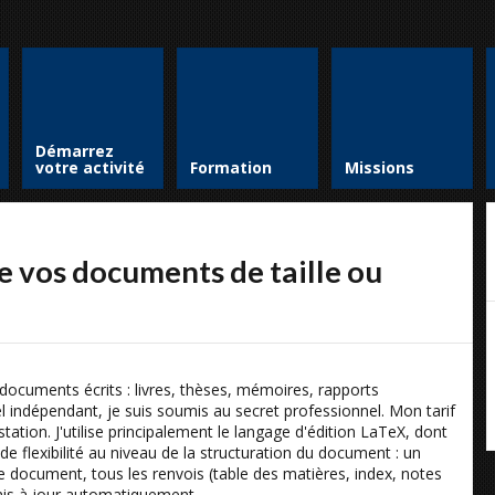
Démarrez
votre activité
Formation
Missions
e vos documents de taille ou
documents écrits : livres, thèses, mémoires, rapports
 indépendant, je suis soumis au secret professionnel. Mon tarif
station. J'utilise principalement le langage d'édition LaTeX, dont
de flexibilité au niveau de la structuration du document : un
 document, tous les renvois (table des matières, index, notes
 mis à jour automatiquement.