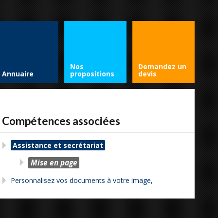
Nos
Demandez un
Annuaire
propositions
devis
Compétences associées
Assistance et secrétariat
Mise en page
Personnalisez vos documents à votre image,