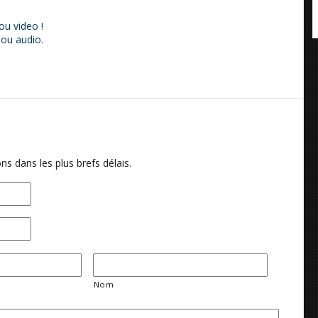
ou video !
 ou audio.
ns dans les plus brefs délais.
Nom