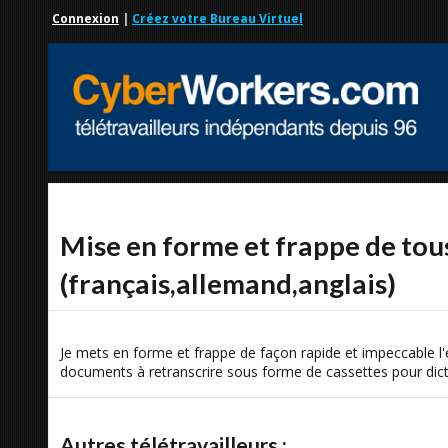
Connexion
|
Créez votre Bureau Virtuel
Mise en forme et frappe de to
(français,allemand,anglais)
Je mets en forme et frappe de façon rapide et impeccable
documents à retranscrire sous forme de cassettes pour dic
Autres télétravailleurs :