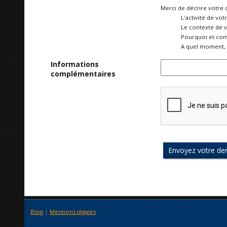
Merci de décrire votre 
L'activité de vot
Le contexte de 
Pourquoi et com
A quel moment, 
Informations
complémentaires
Blog
|
Mentions légales