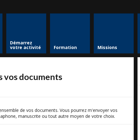
Démarrez
votre activité
Formation
Missions
us vos documents
 l'ensemble de vos documents. Vous pourrez m'envoyer vos
taphone, manuscrite ou tout autre moyen de votre choix.