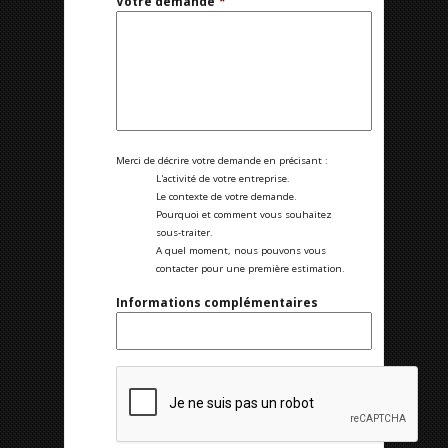
Votre demande
*
Merci de décrire votre demande en précisant :
L'activité de votre entreprise.
Le contexte de votre demande.
Pourquoi et comment vous souhaitez
sous-traiter.
A quel moment, nous pouvons vous
contacter pour une première estimation.
Informations complémentaires