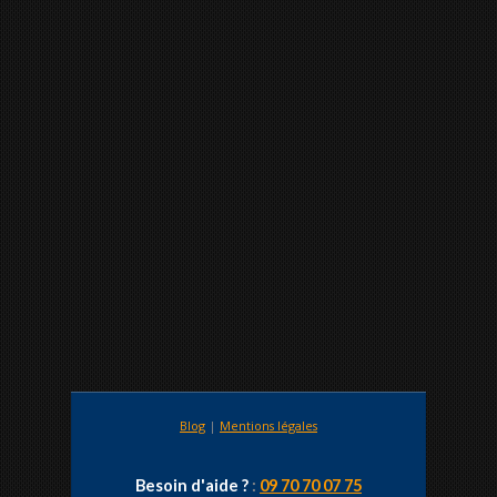
Blog
|
Mentions légales
Besoin d'aide ?
:
09 70 70 07 75