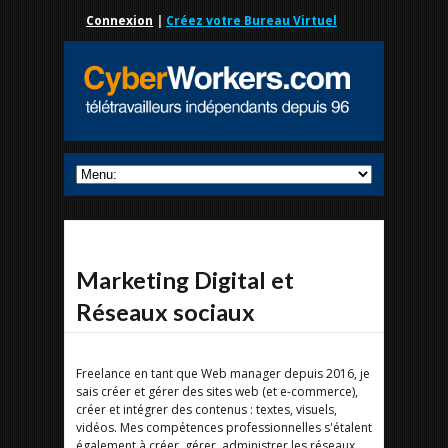
Connexion
|
Créez votre Bureau Virtuel
Marketing Digital et
Réseaux sociaux
Freelance en tant que Web manager depuis 2016, je
sais créer et gérer des sites web (et e-commerce),
créer et intégrer des contenus : textes, visuels,
vidéos. Mes compétences professionnelles s'étalent
également à créer, gérer, administrer les réseaux