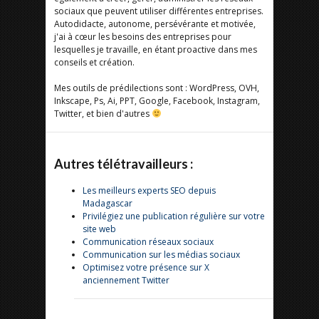
sociaux que peuvent utiliser différentes entreprises.
Autodidacte, autonome, persévérante et motivée,
j'ai à cœur les besoins des entreprises pour
lesquelles je travaille, en étant proactive dans mes
conseils et création.
Mes outils de prédilections sont : WordPress, OVH,
Inkscape, Ps, Ai, PPT, Google, Facebook, Instagram,
Twitter, et bien d'autres
Autres télétravailleurs :
Les meilleurs experts SEO depuis
Madagascar
Privilégiez une publication régulière sur votre
site web
Communication réseaux sociaux
Communication sur les médias sociaux
Optimisez votre présence sur X
anciennement Twitter