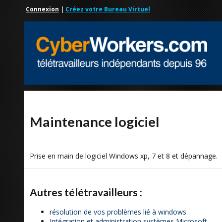
Connexion
|
Créez votre Bureau Virtuel
Maintenance logiciel
Prise en main de logiciel Windows xp, 7 et 8 et dépannage.
Autres télétravailleurs :
résolution de vos problèmes lié à windows
Intégration et administration systèmes Microsoft