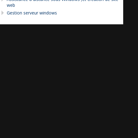
web
Gestion serveur windows