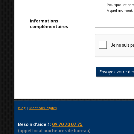
Pourquoi et com
A quel moment, 
Informations
complémentaires
Blog
|
Mentions légales
Besoin d'aide ?
:
09 70 70 07 75
(appel local aux heures de bureau)