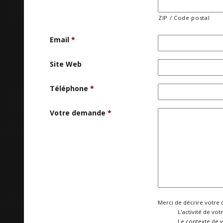
ZIP / Code postal
Email
*
Site Web
Téléphone
*
Votre demande
*
Merci de décrire votre 
L'activité de vot
Le contexte de 