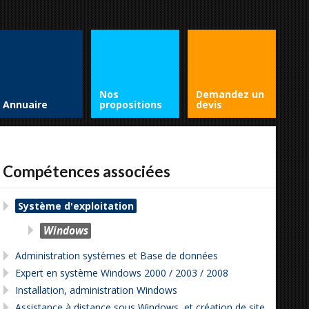
Nos
Demandez un
Annuaire
propositions
devis
Compétences associées
Système d'exploitation
Windows
Administration systèmes et Base de données
Expert en système Windows 2000 / 2003 / 2008
Installation, administration Windows
Assistance à distance sous Windows ,et création de site