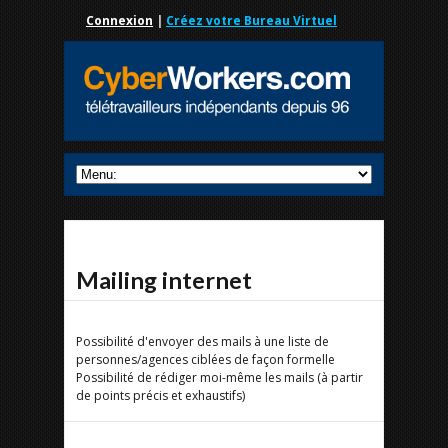
Connexion
|
Créez votre Bureau Virtuel
Mailing internet
Possibilité d'envoyer des mails à une liste de
personnes/agences ciblées de façon formelle
Possibilité de rédiger moi-même les mails (à partir
de points précis et exhaustifs)