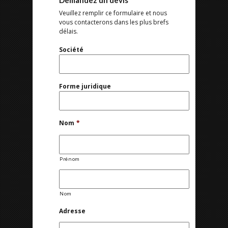
Demandez un devis
Veuillez remplir ce formulaire et nous
vous contacterons dans les plus brefs
délais.
Société
Forme juridique
Nom
*
Prénom
Nom
Adresse