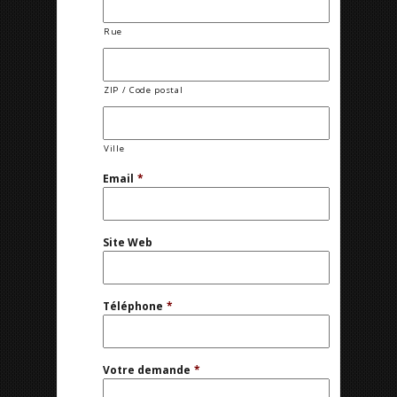
Rue
ZIP / Code postal
Ville
Email
*
Site Web
Téléphone
*
Votre demande
*