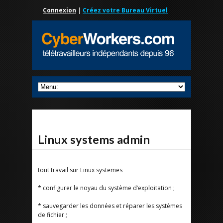
Connexion
|
Créez votre Bureau Virtuel
Linux systems admin
tout travail sur Linux systemes
* configurer le noyau du système d’exploitation ;
* sauvegarder les données et réparer les systèmes
de fichier ;