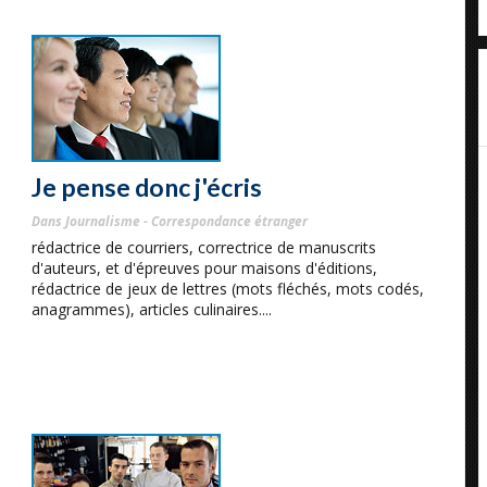
Je pense donc j'écris
Dans Journalisme - Correspondance étranger
rédactrice de courriers, correctrice de manuscrits
d'auteurs, et d'épreuves pour maisons d'éditions,
rédactrice de jeux de lettres (mots fléchés, mots codés,
anagrammes), articles culinaires....