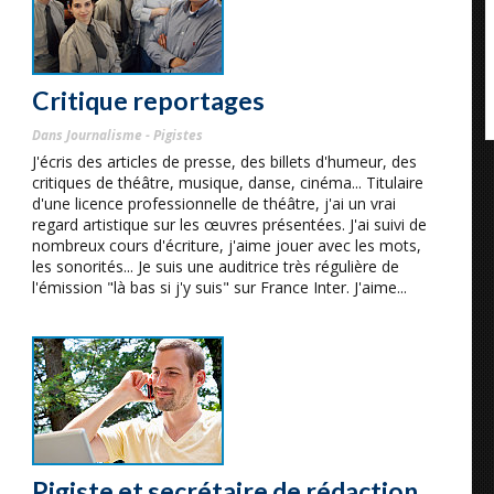
Critique reportages
Dans Journalisme - Pigistes
J'écris des articles de presse, des billets d'humeur, des
critiques de théâtre, musique, danse, cinéma... Titulaire
d'une licence professionnelle de théâtre, j'ai un vrai
regard artistique sur les œuvres présentées. J'ai suivi de
nombreux cours d'écriture, j'aime jouer avec les mots,
les sonorités... Je suis une auditrice très régulière de
l'émission "là bas si j'y suis" sur France Inter. J'aime...
Pigiste et secrétaire de rédaction