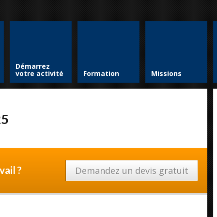
Démarrez
votre activité
Formation
Missions
25
ail ?
Demandez un devis gratuit