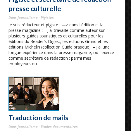
presse culturelle
Dans Journalisme - Pigistes
Je suis rédacteur et pigiste : —> dans l'édition et la
presse magazine : – J'ai travaillé comme auteur sur
plusieurs guides touristiques et culturelles pour les
éditions du Reader's Digest, les éditions Gründ et les
éditions Michelin (collection Guide pratique). – J'ai une
longue expérience dans la presse magazine, où j'exerce
comme secrétaire de rédaction : parmi mes
employeurs ou...
Traduction de mails
Dans Journalisme - Etudes documentaires