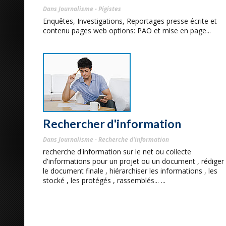
Dans Journalisme - Pigistes
Enquêtes, Investigations, Reportages presse écrite et
contenu pages web options: PAO et mise en page...
Rechercher d'information
Dans Journalisme - Recherche d'information
recherche d'information sur le net ou collecte
d'informations pour un projet ou un document , rédiger
le document finale , hiérarchiser les informations , les
stocké , les protégés , rassemblés... ...