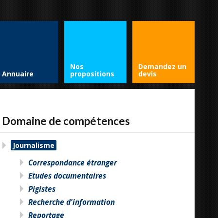
Nos
Demandez un
Annuaire
propositions
devis
Domaine de compétences
Journalisme
Correspondance étranger
Etudes documentaires
Pigistes
Recherche d'information
Reportage