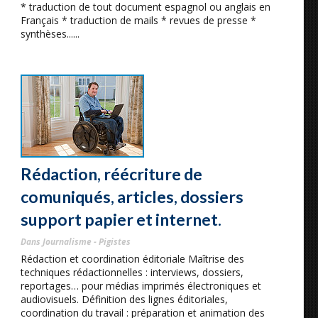
* traduction de tout document espagnol ou anglais en
Français * traduction de mails * revues de presse *
synthèses......
Rédaction, réécriture de
comuniqués, articles, dossiers
support papier et internet.
Dans Journalisme - Pigistes
Rédaction et coordination éditoriale Maîtrise des
techniques rédactionnelles : interviews, dossiers,
reportages… pour médias imprimés électroniques et
audiovisuels. Définition des lignes éditoriales,
coordination du travail : préparation et animation des