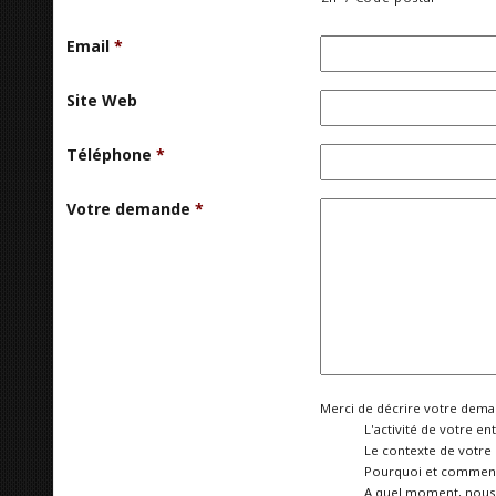
Email
*
Site Web
Téléphone
*
Votre demande
*
Merci de décrire votre deman
L'activité de votre ent
Le contexte de votre
Pourquoi et comment 
A quel moment, nous 