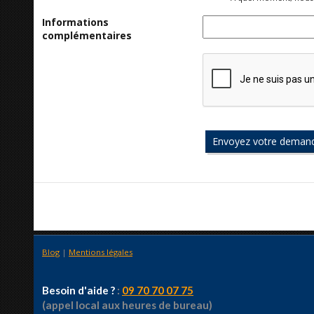
Informations
complémentaires
Blog
|
Mentions légales
Besoin d'aide ?
:
09 70 70 07 75
(appel local aux heures de bureau)