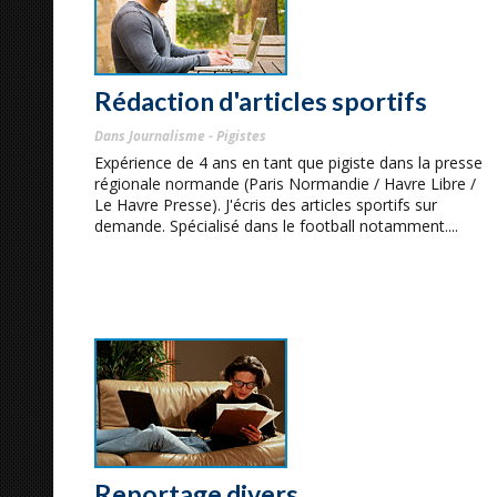
Rédaction d'articles sportifs
Dans Journalisme - Pigistes
Expérience de 4 ans en tant que pigiste dans la presse
régionale normande (Paris Normandie / Havre Libre /
Le Havre Presse). J'écris des articles sportifs sur
demande. Spécialisé dans le football notamment....
Reportage divers