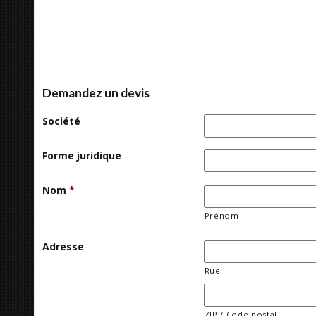
Demandez un devis
Société
Forme juridique
Nom
*
Prénom
Adresse
Rue
ZIP / Code postal