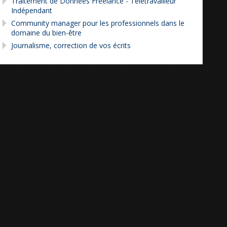
Traitement de Données Freelance - Télétravailleur
Indépendant
Community manager pour les professionnels dans le
domaine du bien-être
Journalisme, correction de vos écrits