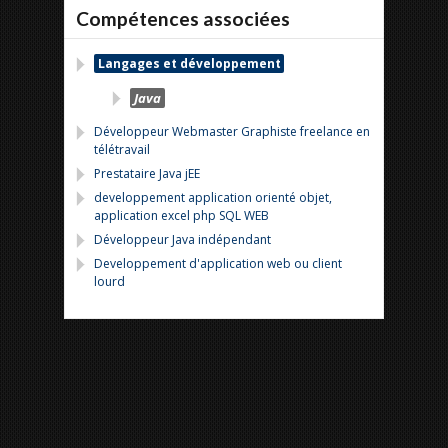
Compétences associées
Langages et développement
Java
Développeur Webmaster Graphiste freelance en
télétravail
Prestataire Java jEE
developpement application orienté objet,
application excel php SQL WEB
Développeur Java indépendant
Developpement d'application web ou client
lourd