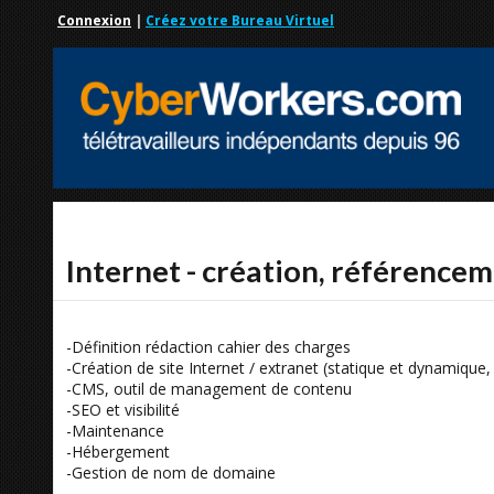
Connexion
|
Créez votre Bureau Virtuel
Internet - création, référencem
-Définition rédaction cahier des charges
-Création de site Internet / extranet (statique et dynamique
-CMS, outil de management de contenu
-SEO et visibilité
-Maintenance
-Hébergement
-Gestion de nom de domaine