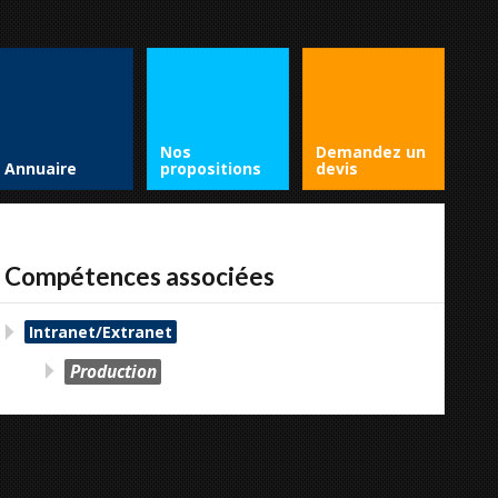
Nos
Demandez un
Annuaire
propositions
devis
Compétences associées
Intranet/Extranet
Production