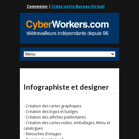
Connexion
|
Créez votre Bureau Virtuel
Infographiste et designer
- Création des cartes graphiques
- Création des logos et badges
- Création des affiches publicitaires
- Création des cartes visites, emballages, Menu et
catalogues
- Retouches d'images