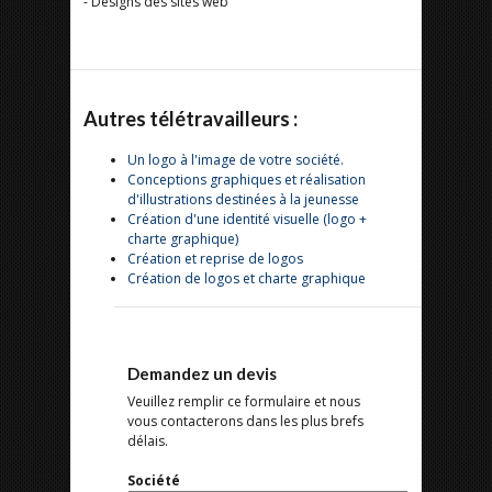
- Designs des sites web
Autres télétravailleurs :
Un logo à l'image de votre société.
Conceptions graphiques et réalisation
d'illustrations destinées à la jeunesse
Création d'une identité visuelle (logo +
charte graphique)
Création et reprise de logos
Création de logos et charte graphique
Demandez un devis
Veuillez remplir ce formulaire et nous
vous contacterons dans les plus brefs
délais.
Société