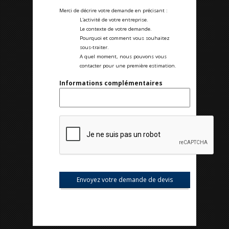
Merci de décrire votre demande en précisant :
L'activité de votre entreprise.
Le contexte de votre demande.
Pourquoi et comment vous souhaitez
sous-traiter.
A quel moment, nous pouvons vous
contacter pour une première estimation.
Informations complémentaires