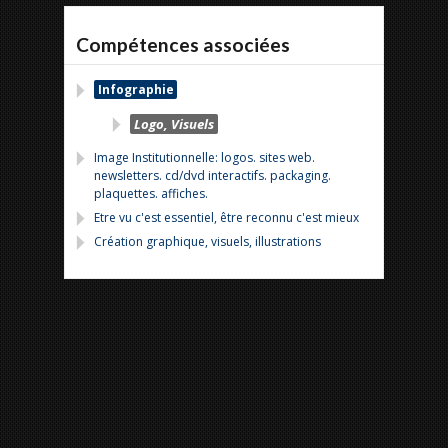
Compétences associées
Infographie
Logo, Visuels
Image Institutionnelle: logos. sites web.
newsletters. cd/dvd interactifs. packaging.
plaquettes. affiches.
Etre vu c'est essentiel, être reconnu c'est mieux
Création graphique, visuels, illustrations