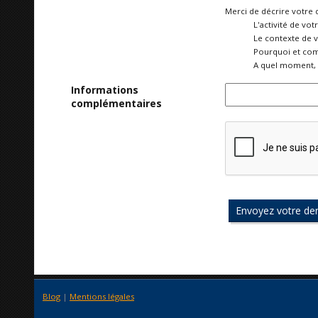
Merci de décrire votre 
L'activité de vot
Le contexte de 
Pourquoi et com
A quel moment, 
Informations
complémentaires
Blog
|
Mentions légales