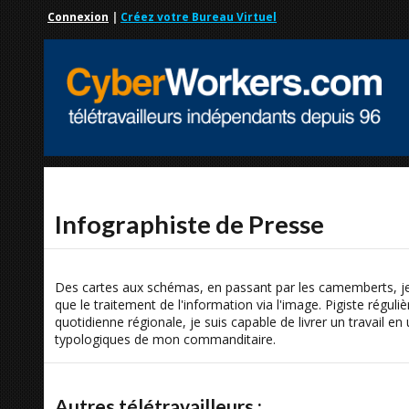
Connexion
|
Créez votre Bureau Virtuel
Infographiste de Presse
Des cartes aux schémas, en passant par les camemberts, je m
que le traitement de l'information via l'image. Pigiste régu
quotidienne régionale, je suis capable de livrer un travail 
typologiques de mon commanditaire.
Autres télétravailleurs :