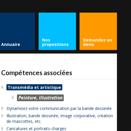
Nos
Demandez un
Annuaire
propositions
devis
Compétences associées
Transmédia et artistique
Peinture, illustration
Dynamisez votre communication par la bande dessinée
Illustration, bande dessinée, image corporative, création
de mascottes, etc.
Caricatures et portraits-charges