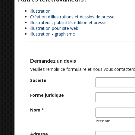
Illustration
Création d'illustrations et dessins de presse
Illustrateur : publicitté, édition et presse
Illustration pour site web
Illustration - graphisme
Demandez un devis
Veuillez remplir ce formulaire et nous vous contactero
Société
Forme juridique
Nom
*
Prénom
Adresse