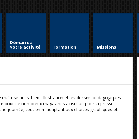
Démarrez
votre activité
Formation
Missions
aîtrise aussi bien l'illustration et les dessins pédagogiques
lière pour de nombreux magazines ainsi que pour la presse
en une journée, tout en m'adaptant aux chartes graphiques et