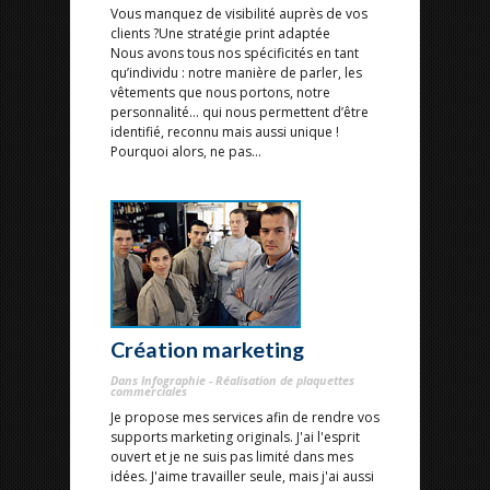
Vous manquez de visibilité auprès de vos
clients ?Une stratégie print adaptée
Nous avons tous nos spécificités en tant
qu’individu : notre manière de parler, les
vêtements que nous portons, notre
personnalité… qui nous permettent d’être
identifié, reconnu mais aussi unique !
Pourquoi alors, ne pas...
Création marketing
Dans Infographie - Réalisation de plaquettes
commerciales
Je propose mes services afin de rendre vos
supports marketing originals. J'ai l'esprit
ouvert et je ne suis pas limité dans mes
idées. J'aime travailler seule, mais j'ai aussi