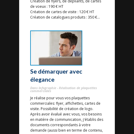
Création de flyers, de dépliants, de cartes
de voeux : 190 € HT
Création de cartes de visite : 120 € HT
Création de catalogues produits : 350 €...
Se démarquer avec
élegance
Dans Infographie - Réalisation de plaquettes
commerciales
Je réalise pour vous vos plaquettes
commerciales: flyer, affichettes, cartes de
visite. Possibilité de création de logo.
Après avoir évalué avec vous, vos besoins
en matière de communication, j'établis des
documents correspondants à votre
demande (aussi bien en terme de contenu,