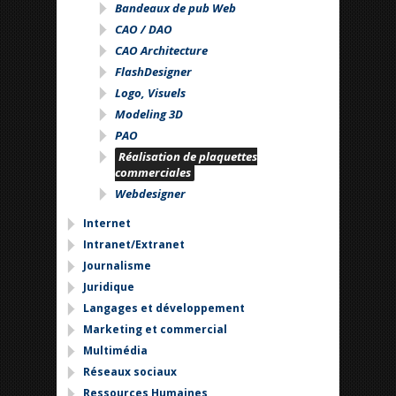
Bandeaux de pub Web
CAO / DAO
CAO Architecture
FlashDesigner
Logo, Visuels
Modeling 3D
PAO
Réalisation de plaquettes
commerciales
Webdesigner
Internet
Intranet/Extranet
Journalisme
Juridique
Langages et développement
Marketing et commercial
Multimédia
Réseaux sociaux
Ressources Humaines