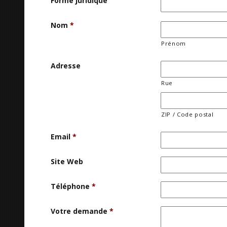
Forme juridique
Nom
*
Prénom
Adresse
Rue
ZIP / Code postal
Email
*
Site Web
Téléphone
*
Votre demande
*