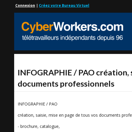
Connexion
|
Créez votre Bureau Virtuel
INFOGRAPHIE / PAO création, sa
documents professionnels
INFOGRAPHIE / PAO
création, saisie, mise en page de tous vos documents profe
- brochure, catalogue,