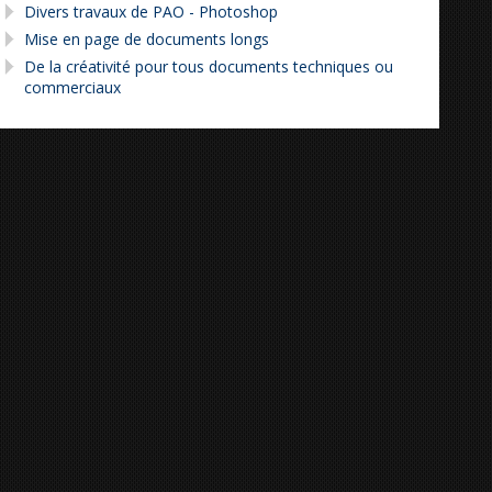
Divers travaux de PAO - Photoshop
Mise en page de documents longs
De la créativité pour tous documents techniques ou
commerciaux