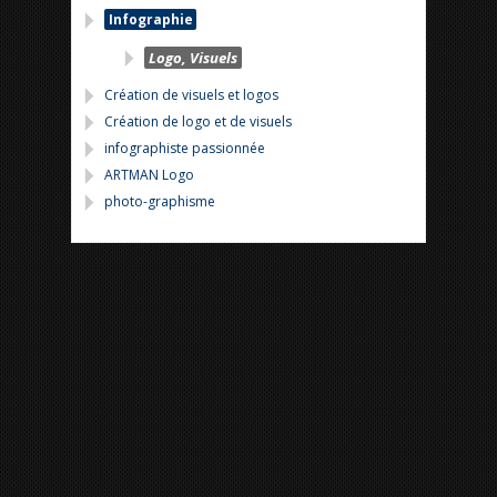
Infographie
Logo, Visuels
Création de visuels et logos
Création de logo et de visuels
infographiste passionnée
ARTMAN Logo
photo-graphisme