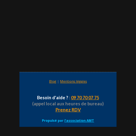
Blog
|
Mentions légales
Besoin d'aide ?
:
09 70 70 07 75
(appel local aux heures de bureau)
Prenez RDV
Propulsé par
l'association AMT