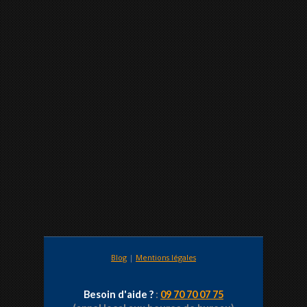
Blog
|
Mentions légales
Besoin d'aide ?
:
09 70 70 07 75