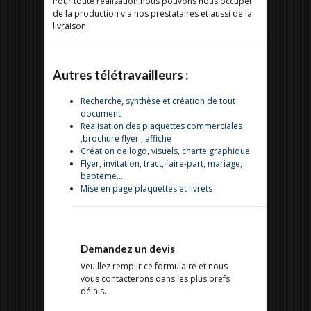
Pour toute réalisation nous pouvons nous occuper
de la production via nos prestataires et aussi de la
livraison.
Autres télétravailleurs :
Recherche, synthèse et création de tout
document
Realisation des plaquettes commerciales
,brochure flyer , affiche
Création de logo, visuels, charte graphique
Flyer, invitation, tract, faire-part, mariage,
bapteme...
Mise en page plaquettes et livrets
Demandez un devis
Veuillez remplir ce formulaire et nous
vous contacterons dans les plus brefs
délais.