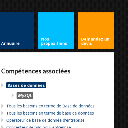
Nos
Demandez un
Annuaire
propositions
devis
Compétences associées
Bases de données
MySQL
Tous les besoins en terme de Base de données
Tous les besoins en terme de base de données
Opérateur de base de donnée d'entreprise
Concepteur de bdd pour entreprise