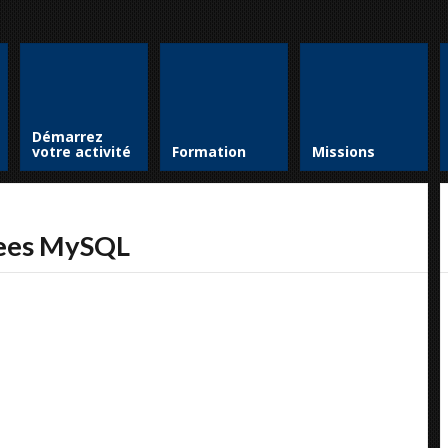
Démarrez
votre activité
Formation
Missions
nees MySQL