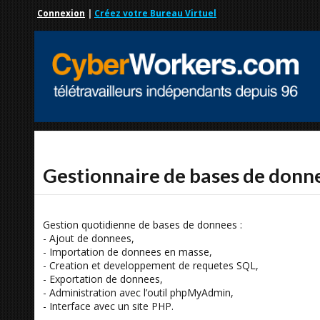
Connexion
|
Créez votre Bureau Virtuel
Gestionnaire de bases de don
Gestion quotidienne de bases de donnees :
- Ajout de donnees,
- Importation de donnees en masse,
- Creation et developpement de requetes SQL,
- Exportation de donnees,
- Administration avec l’outil phpMyAdmin,
- Interface avec un site PHP.