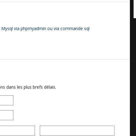
s Mysql via phpmyadmin ou via commande sql
ns dans les plus brefs délais.