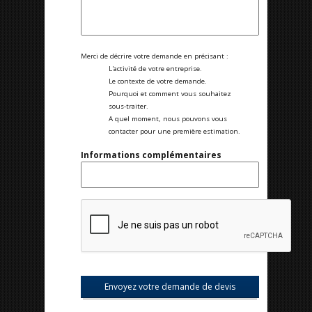
Merci de décrire votre demande en précisant :
L'activité de votre entreprise.
Le contexte de votre demande.
Pourquoi et comment vous souhaitez
sous-traiter.
A quel moment, nous pouvons vous
contacter pour une première estimation.
Informations complémentaires