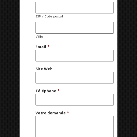
ZIP / Code postal
Ville
Email
*
Site Web
Téléphone
*
Votre demande
*