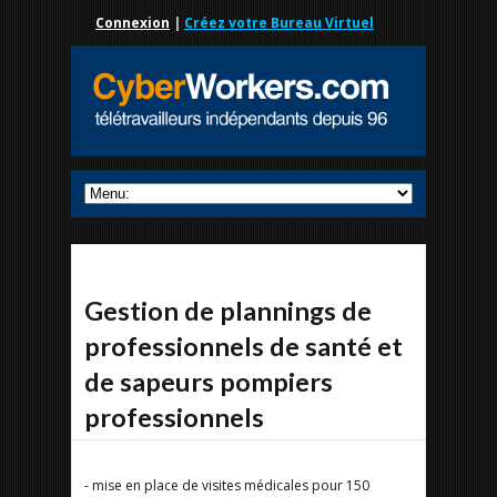
Connexion
|
Créez votre Bureau Virtuel
Gestion de plannings de
professionnels de santé et
de sapeurs pompiers
professionnels
- mise en place de visites médicales pour 150