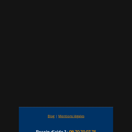
Blog
|
Mentions légales
Besoin d'aide ?
:
09 70 70 07 75