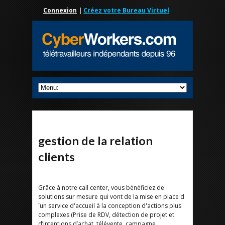
Connexion
|
Créez votre Bureau Virtuel
gestion de la relation
clients
Grâce à notre call center, vous bénéficiez de
solutions sur mesure qui vont de la mise en place d
´un service d'accueil à la conception d'actions plus
complexes (Prise de RDV, détection de projet et
d’intentions d’achat, télévente, campagne