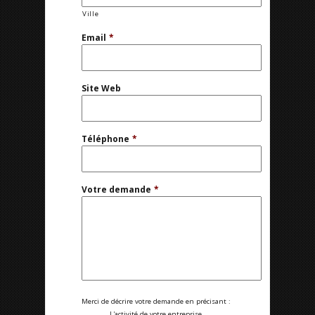
Ville
Email
*
Site Web
Téléphone
*
Votre demande
*
Merci de décrire votre demande en précisant :
L'activité de votre entreprise.