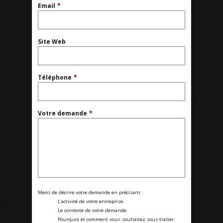
Email
*
Site Web
Téléphone
*
Votre demande
*
Merci de décrire votre demande en précisant :
L'activité de votre entreprise.
Le contexte de votre demande.
Pourquoi et comment vous souhaitez sous-traiter.