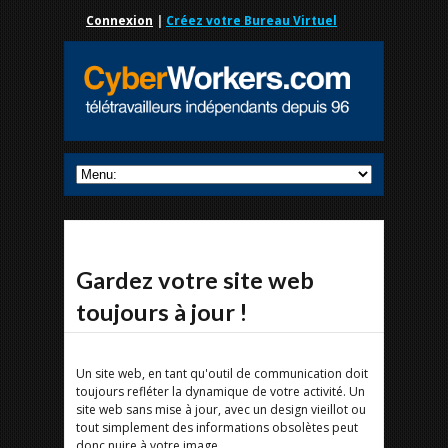
Connexion
|
Créez votre Bureau Virtuel
Gardez votre site web
toujours à jour !
Un site web, en tant qu'outil de communication doit
toujours refléter la dynamique de votre activité. Un
site web sans mise à jour, avec un design vieillot ou
tout simplement des informations obsolètes peut
donc nuire à votre image.