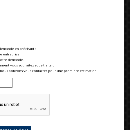
demande en précisant :
re entreprise.
votre demande.
ment vous souhaitez sous-traiter.
nous pouvons vous contacter pour une première estimation.