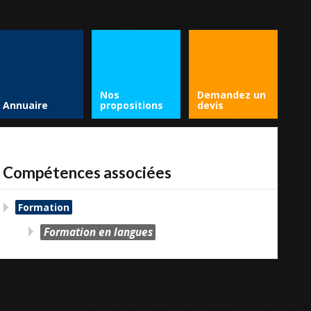
Nos
Demandez un
Annuaire
propositions
devis
Compétences associées
Formation
Formation en langues