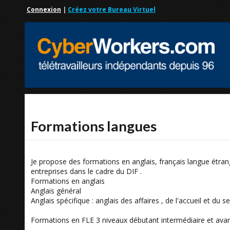
Connexion
|
Créez votre Bureau Virtuel
Formations langues
Je propose des formations en anglais, français langue étrangè
entreprises dans le cadre du DIF .
Formations en anglais
Anglais général
Anglais spécifique : anglais des affaires , de l'accueil et du 
Formations en FLE 3 niveaux débutant intermédiaire et avancé