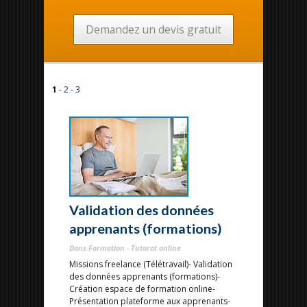
Demandez un devis gratuit
1
-
2
-
3
Validation des données
apprenants (formations)
Dans Formation - Tutorat online
Missions freelance (Télétravail)- Validation
des données apprenants (formations)-
Création espace de formation online-
Présentation plateforme aux apprenants-