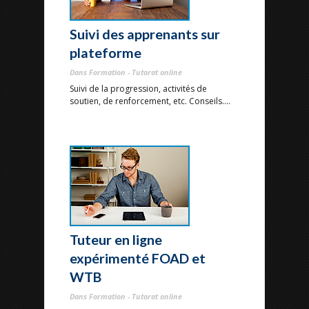
Suivi des apprenants sur
plateforme
Dans Formation - Tutorat online
Suivi de la progression, activités de
soutien, de renforcement, etc. Conseils....
Tuteur en ligne
expérimenté FOAD et
WTB
Dans Formation - Tutorat online