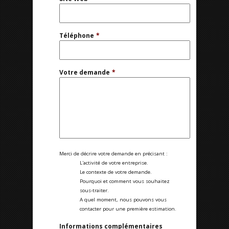
Téléphone
*
Votre demande
*
Merci de décrire votre demande en précisant :
L'activité de votre entreprise.
Le contexte de votre demande.
Pourquoi et comment vous souhaitez
sous-traiter.
A quel moment, nous pouvons vous
contacter pour une première estimation.
Informations complémentaires