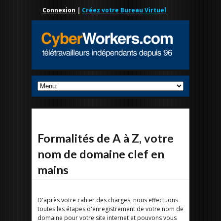
Connexion
|
Créez votre Bureau Virtuel
Formalités de A à Z, votre
nom de domaine clef en
mains
D'après votre cahier des charges, nous effectuons
toutes les étapes d'enregistrement de votre nom de
domaine pour votre site internet et pouvons vous