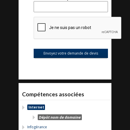
Compétences associées
Internet
Dépôt nom de domaine
Infogérance