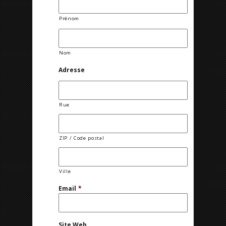
Prénom
Nom
Adresse
Rue
ZIP / Code postal
Ville
Email
*
Site Web